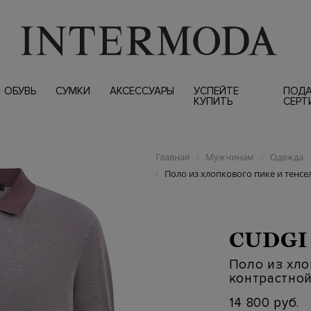
ОБУВЬ
СУМКИ
АКСЕССУАРЫ
УСПЕЙТЕ
ПОД
КУПИТЬ
СЕРТ
Главная
Мужчинам
Одежда
/
/
Поло из хлопкового пике и тенсе
/
CUDGI
Поло из хло
контрастной
14 800 руб.