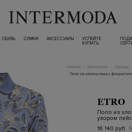
ОБУВЬ
СУМКИ
АКСЕССУАРЫ
УСПЕЙТЕ
ПОД
КУПИТЬ
СЕРТ
Главная
Мужчинам
Одежда
/
/
Поло из хлопка пике с флористи
/
ETRO
Поло из хло
узором пей
16 140 руб.
5