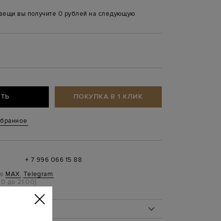
 вещи вы получите 0 рублей на следующую
ТЬ
ПОКУПКА В 1 КЛИК
збранное
+ 7 996 066 15 88
 в
MAX
,
Telegram
0 до 21:00)
ОБ ИЗДЕЛИИ