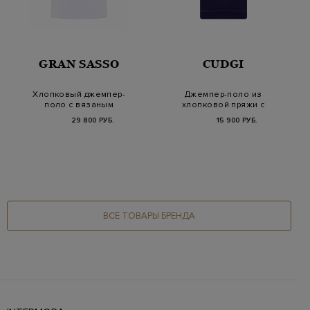
GRAN SASSO
CUDGI
Хлопковый джемпер-
Джемпер-поло из
поло с вязаным
хлопковой пряжи с
узором в тон
контрастным кантом
29 800 РУБ.
15 900 РУБ.
ВСЕ ТОВАРЫ БРЕНДА