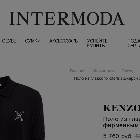
ОБУВЬ
СУМКИ
АКСЕССУАРЫ
УСПЕЙТЕ
ПОД
КУПИТЬ
СЕРТ
Главная
Мужчинам
Одежда
/
/
Поло из гладкого хлопка джерс
/
KENZ
Поло из гла
фирменным
5 760 руб.
1