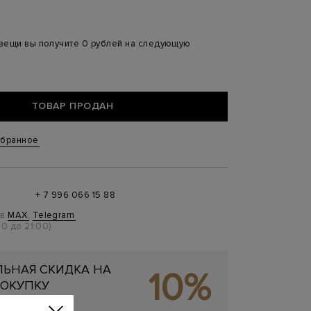
 вещи вы получите 0 рублей на следующую
ТОВАР ПРОДАН
збранное
+ 7 996 066 15 88
 в
MAX
,
Telegram
0 до 21:00)
ЬНАЯ СКИДКА НА
10%
ОКУПКУ