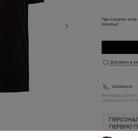
При покупке этой
покупку!
Добавить в и
Связаться
Менеджер бутика
(ежедневно с 10:0
ПЕРСОНАЛ
ПЕРВУЮ П
Подробнее