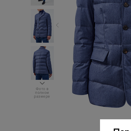
Фото в
полном
размере