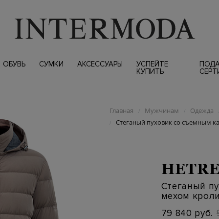
ОБУВЬ
СУМКИ
АКСЕССУАРЫ
УСПЕЙТЕ
ПОД
КУПИТЬ
СЕРТ
Главная
Мужчинам
Одежда
/
/
Стеганый пуховик со съемным 
/
HETR
Стеганый п
мехом крол
79 840 руб.