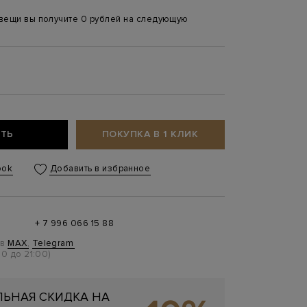
 вещи вы получите 0 рублей на следующую
8
ТЬ
ПОКУПКА В 1 КЛИК
ook
Добавить в избранное
+ 7 996 066 15 88
 в
MAX
,
Telegram
0 до 21:00)
ЬНАЯ СКИДКА НА