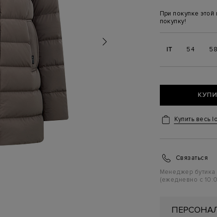
При покупке этой
покупку!
IT
54
5
КУПИ
Купить весь l
Связаться
Менеджер бутика
(ежедневно с 10:0
ПЕРСОНАЛ