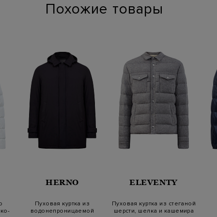
Похожие товары
HERNO
ELEVENTY
о
Пуховая куртка из
Пуховая куртка из стеганой
ко-
водонепроницаемой
шерсти, шелка и кашемира