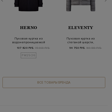
HERNO
ELEVENTY
Пуховая куртка из
Пуховая куртка из
водонепроницаемой
стеганой шерсти,
мембранной ткани P…
шелка и кашемира
107 820 РУБ.
119 800 РУБ.
94 750 РУБ.
189 500 РУБ.
FW25/26
ВСЕ ТОВАРЫ БРЕНДА