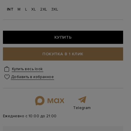
INT
M
L
XL
2XL
3XL
КУПИТЬ
ПОКУПКА В 1 КЛИК
Купить весь look
Добавить в избранное
Telegram
Ежедневно с 10:00 до 21:00