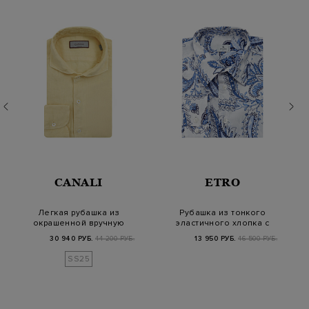
CANALI
ETRO
Легкая рубашка из
Рубашка из тонкого
окрашенной вручную
эластичного хлопка с
льняной ткани
принтом
30 940 РУБ.
44 200 РУБ.
13 950 РУБ.
46 500 РУБ.
SS25