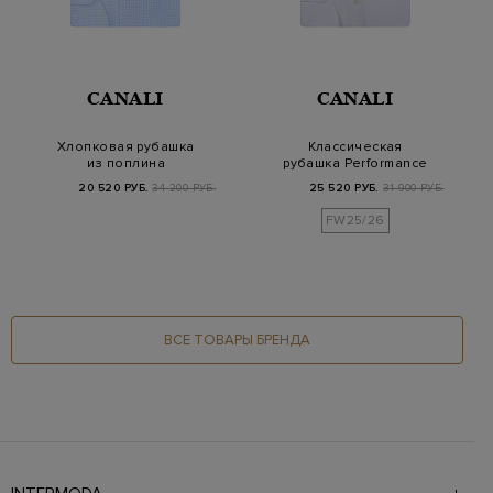
CANALI
CANALI
Хлопковая рубашка
Классическая
из поплина
рубашка Performance
Impeccabile в клетку
из гладкого поплина
20 520 РУБ.
34 200 РУБ.
25 520 РУБ.
31 900 РУБ.
FW25/26
ВСЕ ТОВАРЫ БРЕНДА