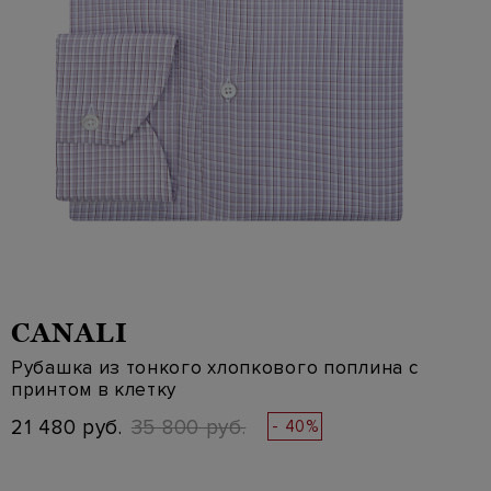
CANALI
Рубашка из тонкого хлопкового поплина с
принтом в клетку
21 480 руб.
35 800 руб.
- 40%