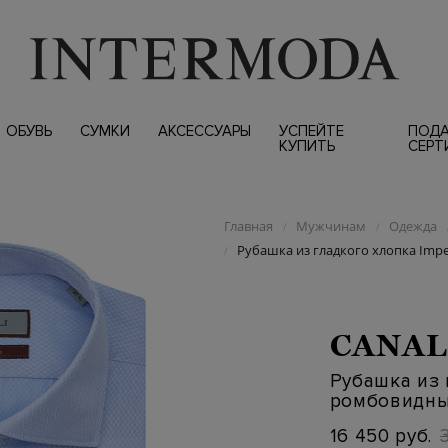
ОБУВЬ
СУМКИ
АКСЕССУАРЫ
УСПЕЙТЕ
ПОД
КУПИТЬ
СЕРТ
Главная
Мужчинам
Одежда
/
/
Рубашка из гладкого хлопка Imp
/
CANAL
Рубашка из 
ромбовидны
16 450 руб.