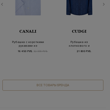
CANALI
CUDGI
Рубашка с короткими
Рубашка из
рукавами из
хлопкового и
хлопкового поплина
льняного денима с
16 450 РУБ.
32 900 РУБ.
21 800 РУБ.
в к…
контрастной…
ВСЕ ТОВАРЫ БРЕНДА