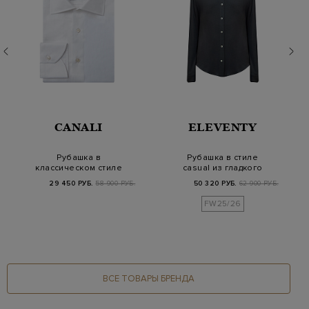
CANALI
ELEVENTY
Рубашка в
Рубашка в стиле
классическом стиле
casual из гладкого
из гладкого хлопка
хлопка и модала
29 450 РУБ.
58 900 РУБ.
50 320 РУБ.
62 900 РУБ.
Impecc…
FW25/26
ВСЕ ТОВАРЫ БРЕНДА