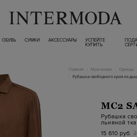
ОБУВЬ
СУМКИ
АКСЕССУАРЫ
УСПЕЙТЕ
ПОД
КУПИТЬ
СЕРТ
Главная
Мужчинам
Одежда
/
/
Рубашка свободного кроя из ды
/
MC2 S
Рубашка св
льняной тк
15 610 руб.
2