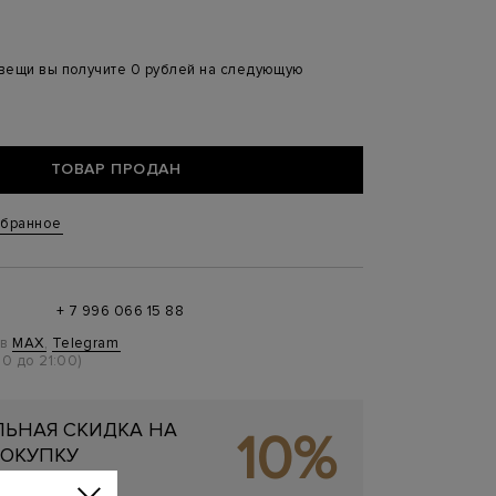
 вещи вы получите 0 рублей на следующую
ТОВАР ПРОДАН
збранное
+ 7 996 066 15 88
 в
MAX
,
Telegram
0 до 21:00)
ЬНАЯ СКИДКА НА
10%
ОКУПКУ