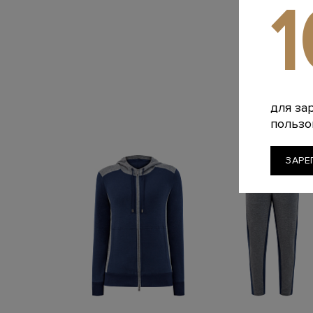
для за
пользо
ЗАРЕ