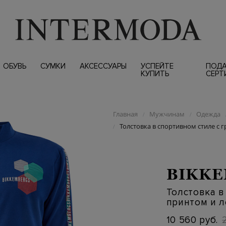
ОБУВЬ
СУМКИ
АКСЕССУАРЫ
УСПЕЙТЕ
ПОД
КУПИТЬ
СЕРТ
Главная
Мужчинам
Одежда
/
/
Толстовка в спортивном стиле с
/
BIKK
Толстовка в
принтом и 
10 560 руб.