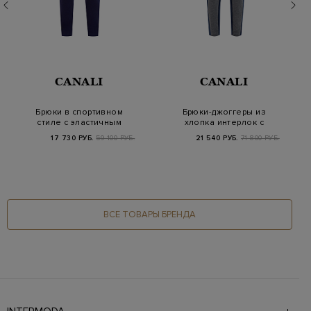
CANALI
CANALI
Брюки в спортивном
Брюки-джоггеры из
стиле с эластичным
хлопка интерлок с
поясом
лампасами
17 730 РУБ.
59 100 РУБ.
21 540 РУБ.
71 800 РУБ.
ВСЕ ТОВАРЫ БРЕНДА