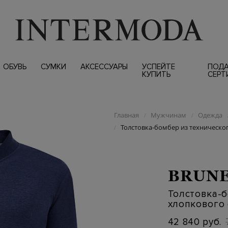
ОБУВЬ
СУМКИ
АКСЕССУАРЫ
УСПЕЙТЕ
ПОД
КУПИТЬ
СЕРТ
Главная
Мужчинам
Одежда
/
/
Толстовка-бомбер из техническо
/
BRUNE
Толстовка-б
хлопкового
42 840 руб.