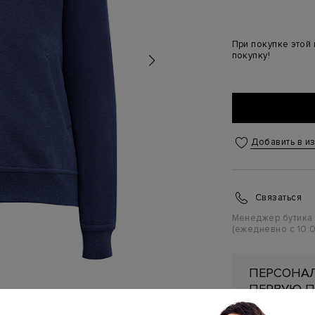
При покупке этой
покупку!
Добавить в и
Связаться
Менеджер бутика
(ежедневно с 10:0
ПЕРСОНАЛ
ПЕРВУЮ П
Подробнее