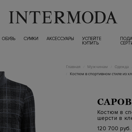
ОБУВЬ
СУМКИ
АКСЕССУАРЫ
УСПЕЙТЕ
ПОД
КУПИТЬ
СЕРТ
Главная
Мужчинам
Одежда
/
/
Костюм в спортивном стиле из хл
/
CAPOB
Костюм в сп
шерсти в кл
120 700 руб.