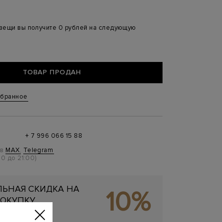
 вещи вы получите 0 рублей на следующую
ТОВАР ПРОДАН
збранное
+ 7 996 066 15 88
 в
MAX
,
Telegram
0 до 21:00)
ЬНАЯ СКИДКА НА
10%
ОКУПКУ