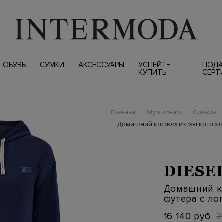
ОБУВЬ
СУМКИ
АКСЕССУАРЫ
УСПЕЙТЕ
ПОД
КУПИТЬ
СЕРТ
Главная
Мужчинам
Одежда
/
/
Домашний костюм из мягкого хл
/
DIESE
Домашний к
футера с ло
16 140 руб.
2