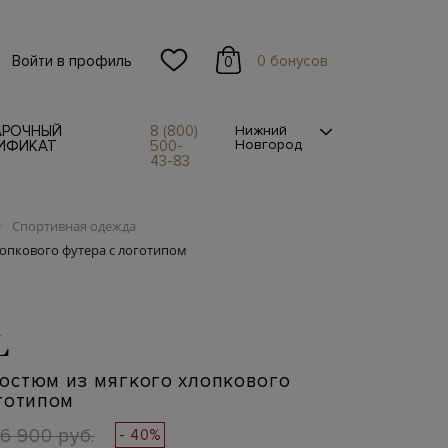
Войти в профиль
0 бонусов
0
АРОЧНЫЙ
8 (800)
Нижний
Новгород
ИФИКАТ
500-
43-83
Спортивная одежда
/
опкового футера с логотипом
L
остюм из мягкого хлопкового
готипом
6 900 руб.
- 40%