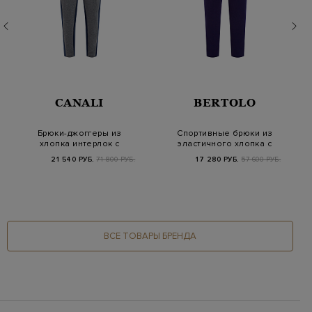
CANALI
BERTOLO
Брюки-джоггеры из
Спортивные брюки из
хлопка интерлок с
эластичного хлопка с
лампасами
контрастной о…
21 540 РУБ.
71 800 РУБ.
17 280 РУБ.
57 600 РУБ.
ВСЕ ТОВАРЫ БРЕНДА