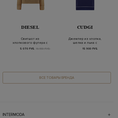
DIESEL
CUDGI
Свитшот из
Джемпер из хлопка,
хлопкового футера с
шелка и льна с
эластичной отделкой
отделкой в полоску
5 070 РУБ.
16 900 РУБ.
15 900 РУБ.
и п…
ВСЕ ТОВАРЫ БРЕНДА
INTERMODA