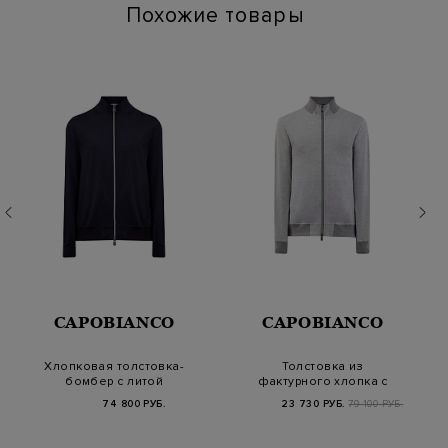
Похожие товары
CAPOBIANCO
CAPOBIANCO
Хлопковая толстовка-
Толстовка из
бомбер с литой
фактурного хлопка с
деталью
эластичными
74 800 РУБ.
23 730 РУБ.
79 100 РУБ.
вставками