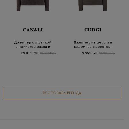
CANALI
CUDGI
Джемпер с отделкой
Джемпер из шерсти и
английской вязки и
кашемира с воротом-
фактурным узором
стойкой на молн…
29 880 РУБ.
49 800 РУБ.
9 950 РУБ.
19 900 РУБ.
ВСЕ ТОВАРЫ БРЕНДА