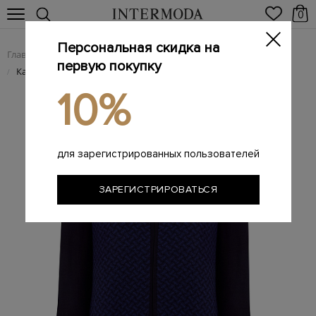
0
Персональная скидка на
Главная
Мужчинам
Одежда
Трикотаж
/
/
/
первую покупку
Кардиган из тенселя и шерсти с геометрическим узором
/
10%
для зарегистрированных пользователей
ЗАРЕГИСТРИРОВАТЬСЯ