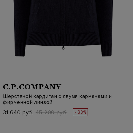
C.P.COMPANY
Шерстяной кардиган с двумя карманами и
фирменной линзой
31 640 руб.
45 200 руб.
- 30%