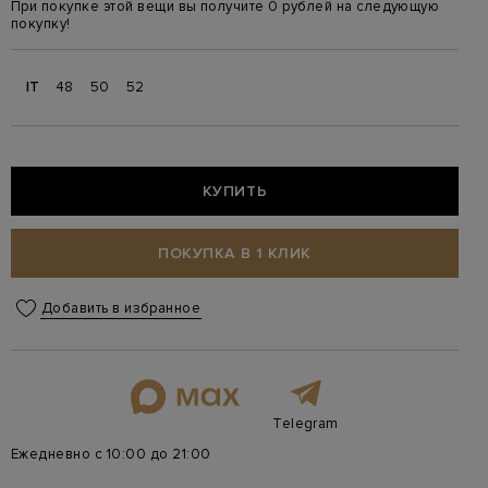
При покупке этой вещи вы получите 0 рублей на следующую
покупку!
IT
48
50
52
КУПИТЬ
ПОКУПКА В 1 КЛИК
Добавить в избранное
Telegram
Ежедневно с 10:00 до 21:00