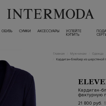
ОБУВЬ
СУМКИ
АКСЕССУАРЫ
УСПЕЙТЕ
ПОД
КУПИТЬ
СЕРТ
Главная
Мужчинам
Одежда
/
/
Кардиган-блейзер из шерстяной 
/
ELEVE
Кардиган-бл
фактурную 
21 800 руб.