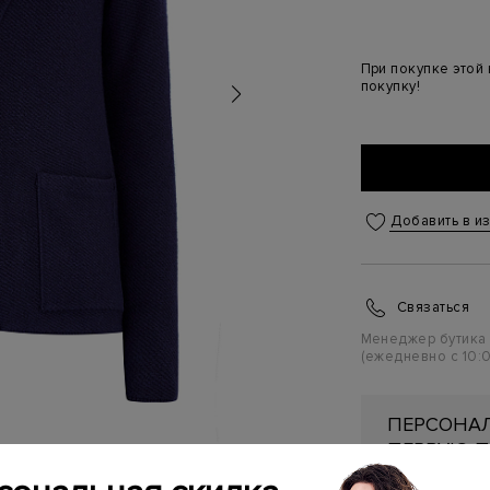
При покупке этой
покупку!
Добавить в и
Связаться
Менеджер бутика
(ежедневно с 10:0
ПЕРСОНАЛ
ПЕРВУЮ П
Подробнее