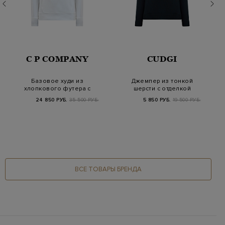
C P COMPANY
CUDGI
Базовое худи из
Джемпер из тонкой
хлопкового футера с
шерсти с отделкой
вышитым логотипом…
английской вязки
24 850 РУБ.
35 500 РУБ.
5 850 РУБ.
19 500 РУБ.
ВСЕ ТОВАРЫ БРЕНДА