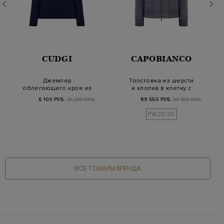
CUDGI
CAPOBIANCO
Джемпер
Толстовка из шерсти
облегающего кроя из
и хлопка в клетку с
меланжевой
литой деталью
6 100 РУБ.
12 200 РУБ.
89 550 РУБ.
99 500 РУБ.
вискозы, шерсти…
FW25/26
ВСЕ ТОВАРЫ БРЕНДА