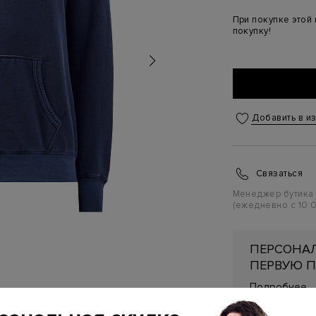
При покупке этой
покупку!
Добавить в и
Связаться
Менеджер бутика
(ежедневно с 10:0
ПЕРСОНАЛ
ПЕРВУЮ П
Подробнее