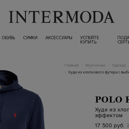
ОБУВЬ
СУМКИ
АКСЕССУАРЫ
УСПЕЙТЕ
ПОД
КУПИТЬ
СЕРТ
Главная
Мужчинам
Одежда
/
/
Худи из хлопкового футера с вы
/
POLO 
Худи из хло
эффектом
17 500 руб.