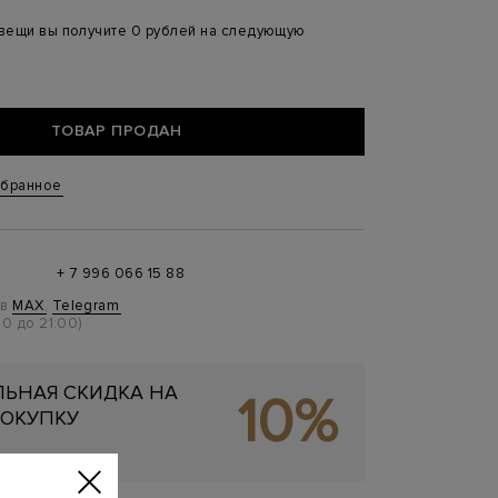
 вещи вы получите 0 рублей на следующую
ТОВАР ПРОДАН
збранное
+ 7 996 066 15 88
 в
MAX
,
Telegram
0 до 21:00)
ЬНАЯ СКИДКА НА
10%
ОКУПКУ