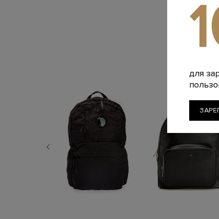
для за
пользо
ЗАРЕ