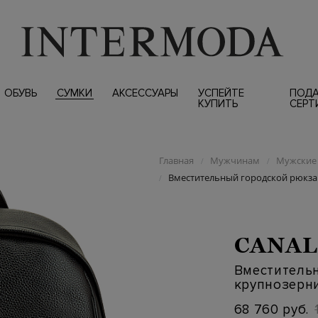
ОБУВЬ
СУМКИ
АКСЕССУАРЫ
УСПЕЙТЕ
ПОД
КУПИТЬ
СЕРТ
Главная
Мужчинам
Мужские 
/
/
Вместительный городской рюкза
/
CANAL
Вместитель
крупнозерн
68 760 руб.