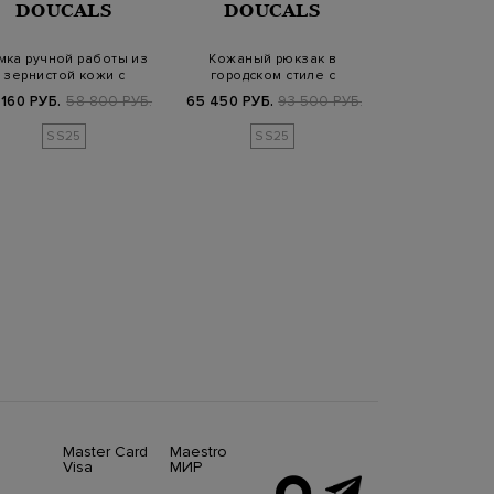
DOUCALS
DOUCALS
SANT
мка ручной работы из
Кожаный рюкзак в
Сумка из 
зернистой кожи с
городском стиле с
крупнозернис
плечевым ремне…
брендированной наши…
плечевым 
 160 РУБ.
58 800 РУБ.
65 450 РУБ.
93 500 РУБ.
69 650 РУБ.
9
SS25
SS25
SS2
Master Card
Maestro
Visa
МИР