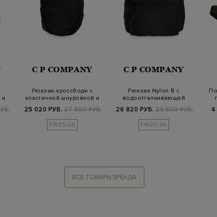
Y
C P COMPANY
C P COMPANY
Рюкзак-кроссбоди с
Рюкзак Nylon B с
По
 и
эластичной шнуровкой и
водоотталкивающей
линзой
обработкой и линзой
УБ.
25 020 РУБ.
27 800 РУБ.
26 820 РУБ.
29 800 РУБ.
4
FW25/26
FW25/26
ВСЕ ТОВАРЫ БРЕНДА