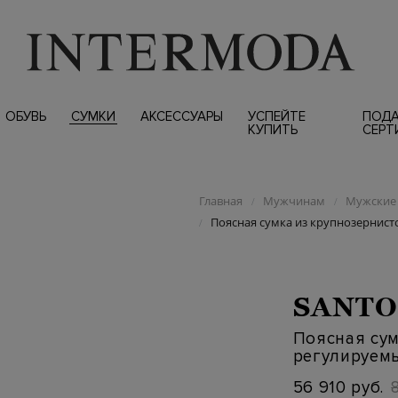
ОБУВЬ
СУМКИ
АКСЕССУАРЫ
УСПЕЙТЕ
ПОД
КУПИТЬ
СЕРТ
Главная
Мужчинам
Мужские 
/
/
Поясная сумка из крупнозернис
/
SANTO
Поясная сум
регулируем
56 910 руб.