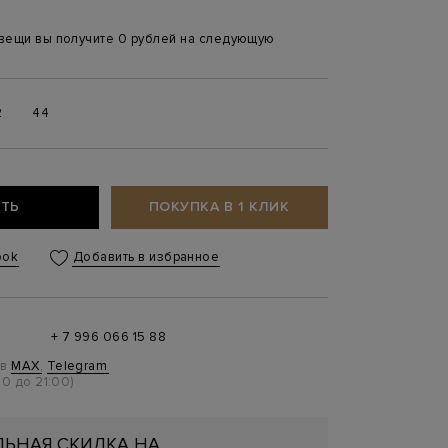
 вещи вы получите 0 рублей на следующую
2
44
ТЬ
ПОКУПКА В 1 КЛИК
ook
Добавить в избранное
+ 7 996 066 15 88
 в
MAX
,
Telegram
0 до 21:00)
ЬНАЯ СКИДКА НА