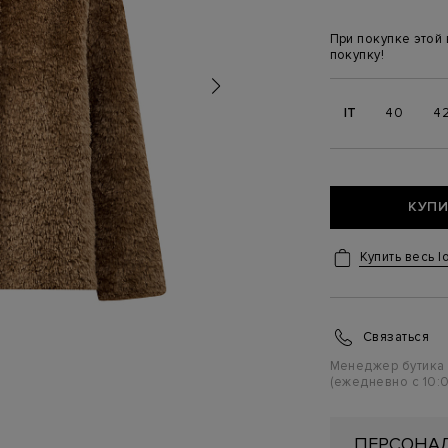
При покупке этой
покупку!
IT
40
4
КУПИ
Купить весь l
Связаться
Менеджер бутика
(ежедневно с 10:0
ПЕРСОНАЛ