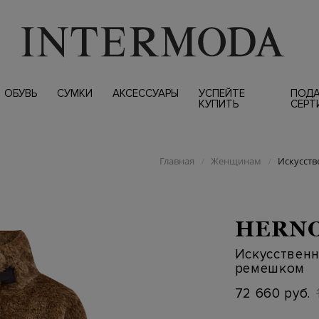
ОБУВЬ
СУМКИ
АКСЕССУАРЫ
УСПЕЙТЕ
ПОД
КУПИТЬ
СЕРТ
Главная
Женщинам
Искусств
/
/
HERN
Искусственн
ремешком
72 660 руб.