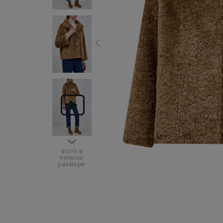
Фото в
полном
размере