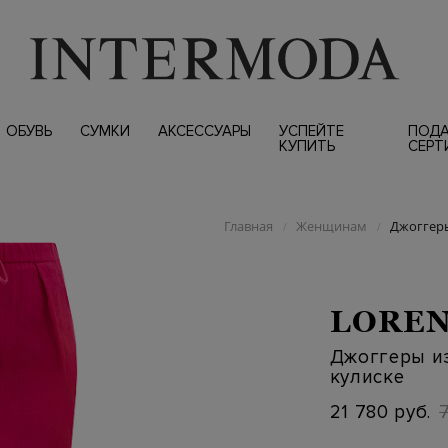
ОБУВЬ
СУМКИ
АКСЕССУАРЫ
УСПЕЙТЕ
ПОД
КУПИТЬ
СЕРТ
Главная
Женщинам
Джоггеры
/
/
LOREN
Джоггеры из
кулиске
21 780 руб.