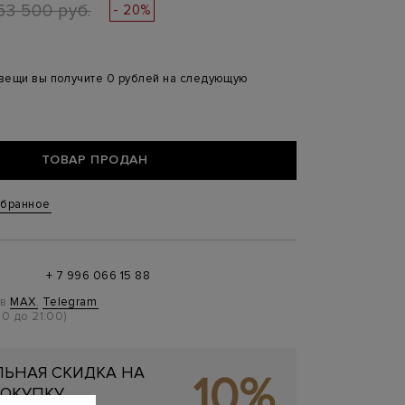
53 500 руб.
- 20%
 вещи вы получите 0 рублей на следующую
ТОВАР ПРОДАН
збранное
+ 7 996 066 15 88
 в
MAX
,
Telegram
0 до 21:00)
ЬНАЯ СКИДКА НА
10%
ОКУПКУ