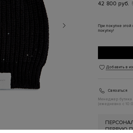
42 800 руб.
При покупке этой
покупку!
Добавить в и
Связаться
Менеджер бутика
(ежедневно с 10:0
ПЕРСОНАЛ
ПЕРВУЮ П