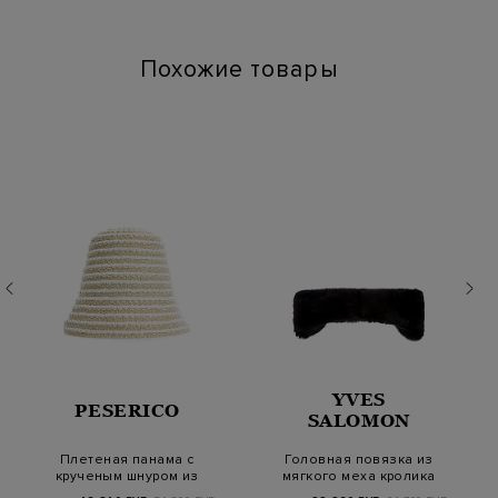
Похожие товары
YVES
PESERICO
SALOMON
Плетеная панама с
Головная повязка из
крученым шнуром из
мягкого меха кролика
хлопка и вискозы