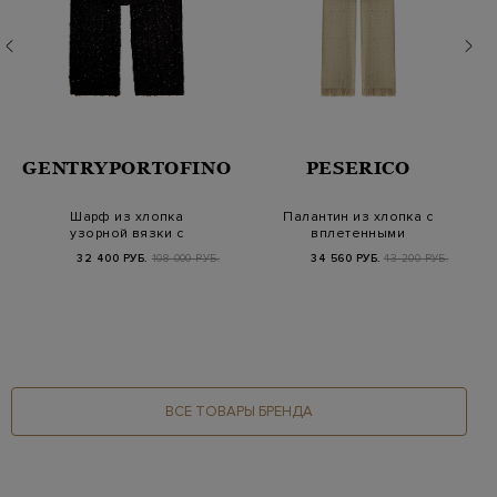
GENTRYPORTOFINO
PESERICO
Шарф из хлопка
Палантин из хлопка с
узорной вязки с
вплетенными
миниатюрными
мерцающими
32 400 РУБ.
108 000 РУБ.
34 560 РУБ.
43 200 РУБ.
пайетками
пайетками
ВСЕ ТОВАРЫ БРЕНДА