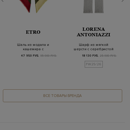
LORENA
ETRO
ANTONIAZZI
Шаль из модала и
Шарф из мягкой
кашемира с
шерсти с серебристой
жаккардовым
нитью ламе
47 950 РУБ.
95 900 РУБ.
18 130 РУБ.
25 900 РУБ.
мотивом и прин…
FW25/26
ВСЕ ТОВАРЫ БРЕНДА