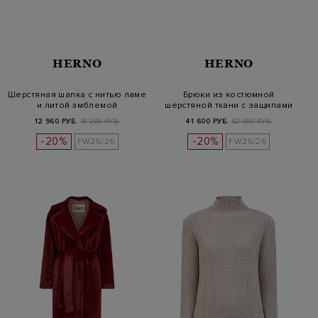
HERNO
HERNO
Шерстяная шапка с нитью ламе
Брюки из костюмной
и литой эмблемой
шерстяной ткани с защипами
12 960 РУБ.
16 200 РУБ.
41 600 РУБ.
52 000 РУБ.
-20%
-20%
FW25/26
FW25/26