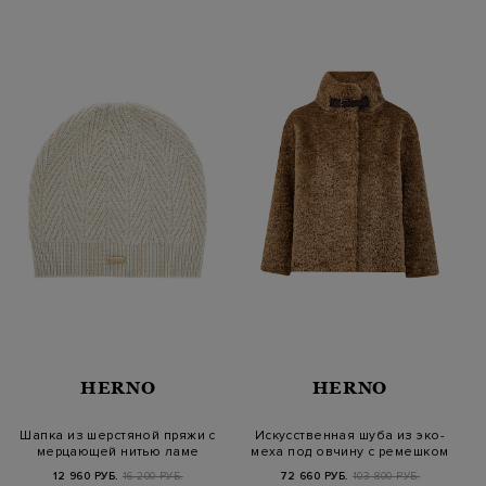
HERNO
HERNO
Шапка из шерстяной пряжи с
Искусственная шуба из эко-
мерцающей нитью ламе
меха под овчину с ремешком
12 960 РУБ.
16 200 РУБ.
72 660 РУБ.
103 800 РУБ.