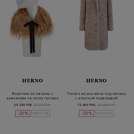
HERNO
HERNO
Воротник из овчины с
Пальто из эко-меха под овчину
завязками на ленту грогрен
с атласной подкладкой
29 200 РУБ.
36 500 РУБ.
72 660 РУБ.
103 800 РУБ.
-20%
-30%
FW25/26
FW25/26