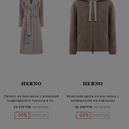
HERNO
HERNO
Пальто из эко-меха с атласной
Короткая шуба из эко-меха с
подкладкой и поясом в то…
капюшоном на завязках
60 270 РУБ.
86 100 РУБ.
66 480 РУБ.
83 100 РУБ.
-30%
-20%
FW25/26
FW25/26