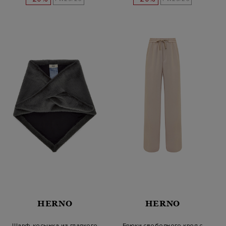
HERNO
HERNO
Шарф-косынка из гладкого
Брюки свободного кроя с