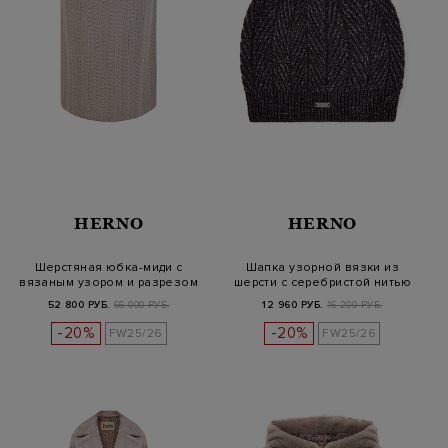
HERNO
HERNO
Шерстяная юбка-миди с
Шапка узорной вязки из
вязаным узором и разрезом
шерсти с серебристой нитью
ламе
52 800 РУБ.
66 000 РУБ.
12 960 РУБ.
16 200 РУБ.
-20%
-20%
FW25/26
FW25/26