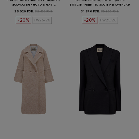
искусственного меха с
эластичным поясом на кулиске
разрезо…
25 920 РУБ.
32 400 РУБ.
31 840 РУБ.
39 800 РУБ.
-20%
-20%
FW25/26
FW25/26