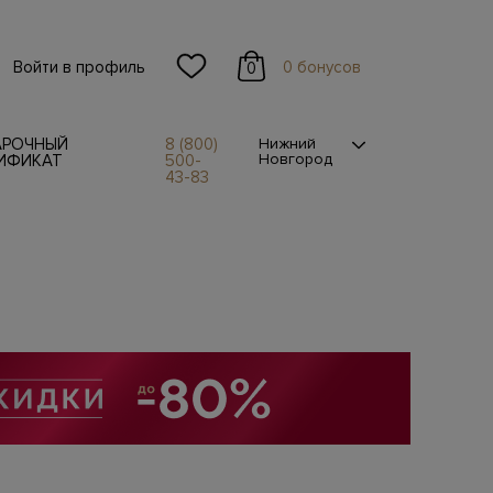
Войти в профиль
0 бонусов
0
АРОЧНЫЙ
8 (800)
Нижний
Новгород
ИФИКАТ
500-
43-83