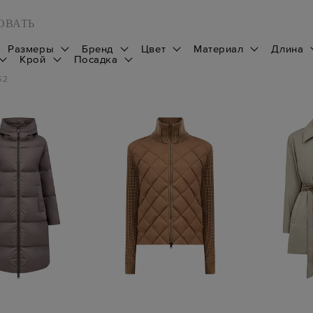
ОВАТЬ
Размеры
Бренд
Цвет
Материал
Длина
Крой
Посадка
52