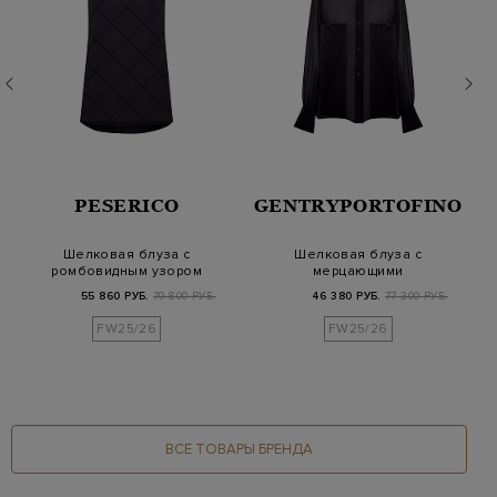
PESERICO
GENTRYPORTOFINO
Шелковая блуза с
Шелковая блуза с
ромбовидным узором
мерцающими
из мерцающих бусин
атласными вставками
55 860 РУБ.
79 800 РУБ.
46 380 РУБ.
77 300 РУБ.
FW25/26
FW25/26
ВСЕ ТОВАРЫ БРЕНДА