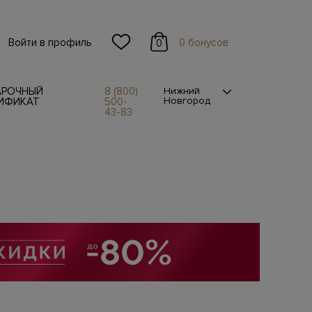
Войти в профиль
0 бонусов
0
АРОЧНЫЙ
8 (800)
Нижний
Новгород
ИФИКАТ
500-
43-83