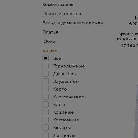
Комбинезоны
Пляжная одежда
Белье и домашняя одежда
AN
Платья
Брюки в к
из шерсти 
Юбки
17 740 
Брюки
Все
Горнолыжные
Джоггеры
Зауженные
Карго
Классические
Клеш
Кожаные
Костюмные
Кюлоты
Леггинсы