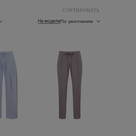
СОРТИРОВАТЬ
На модели
По умолчанию