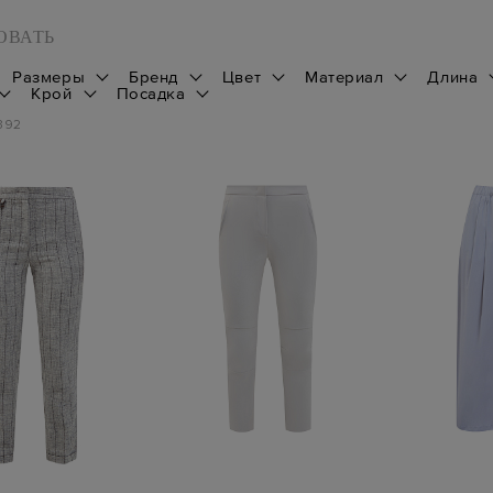
ОВАТЬ
Размеры
Бренд
Цвет
Материал
Длина
Крой
Посадка
392