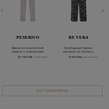
PESERICO
RE VERA
Брюки из эластичной
Свободные брюки-
шерсти с отворотами
палаццо из хлопка с
и кожаной шлев…
флористическим при…
35 750 РУБ.
71 500 РУБ.
8 460 РУБ.
28 200 РУБ.
ВСЕ ТОВАРЫ БРЕНДА