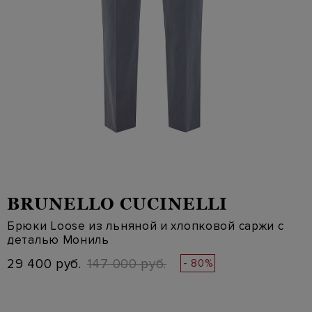
BRUNELLO CUCINELLI
Брюки Loose из льняной и хлопковой саржи с
деталью Мониль
29 400 руб.
147 000 руб.
- 80%