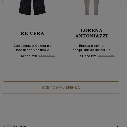
LORENA
RE VERA
ANTONIAZZI
Свободные брюки из
Брюки в стиле
плотного хлопка с
спортшик из шерсти с
камуфляжным принт…
поясом на кулиске и…
10 350 РУБ.
34 500 РУБ.
34 900 РУБ.
69 800 РУБ.
ВСЕ ТОВАРЫ БРЕНДА