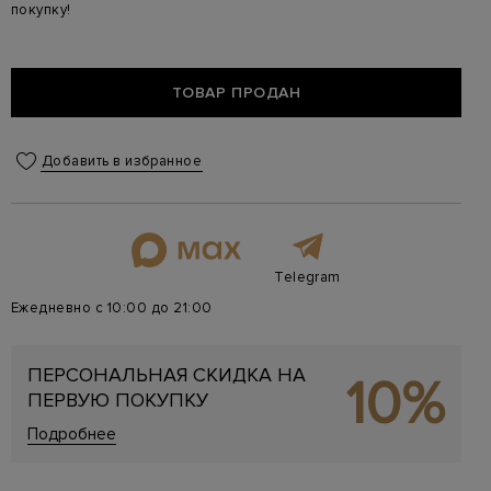
покупку!
ТОВАР ПРОДАН
Добавить в избранное
Telegram
Ежедневно с 10:00 до 21:00
ПЕРСОНАЛЬНАЯ СКИДКА НА
10%
ПЕРВУЮ ПОКУПКУ
Подробнее