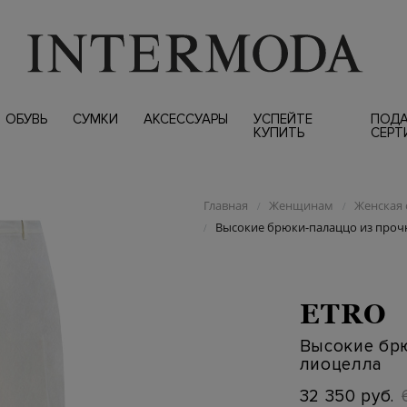
ОБУВЬ
СУМКИ
АКСЕССУАРЫ
УСПЕЙТЕ
ПОД
КУПИТЬ
СЕРТ
Главная
Женщинам
Женская 
/
/
Высокие брюки-палаццо из проч
/
ETRO
Высокие бр
лиоцелла
32 350 руб.