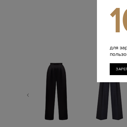
для за
пользо
ЗАРЕ