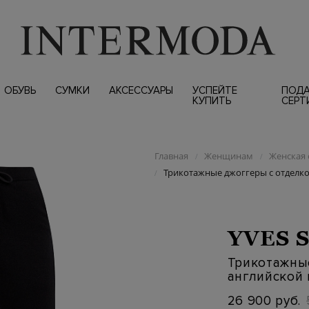
ОБУВЬ
СУМКИ
АКСЕССУАРЫ
УСПЕЙТЕ
ПОД
КУПИТЬ
СЕРТ
Главная
Женщинам
Женская 
/
/
Трикотажные джоггеры с отделко
/
YVES 
Трикотажны
английской 
26 900 руб.