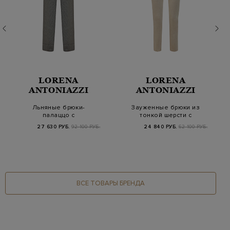
LORENA
LORENA
ANTONIAZZI
ANTONIAZZI
Льняные брюки-
Зауженные брюки из
палаццо с
тонкой шерсти с
контрастными
вязаной шлевкой
27 630 РУБ.
92 100 РУБ.
24 840 РУБ.
62 100 РУБ.
лампасами и отвор…
ВСЕ ТОВАРЫ БРЕНДА