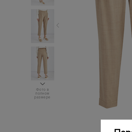
Фото в
полном
размере