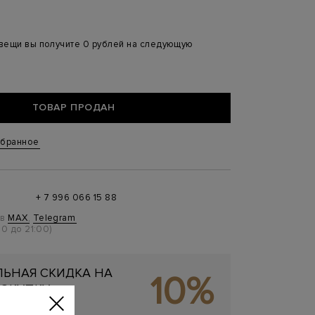
 вещи вы получите 0 рублей на следующую
ТОВАР ПРОДАН
збранное
+ 7 996 066 15 88
 в
MAX
,
Telegram
0 до 21:00)
ЬНАЯ СКИДКА НА
10%
ОКУПКУ