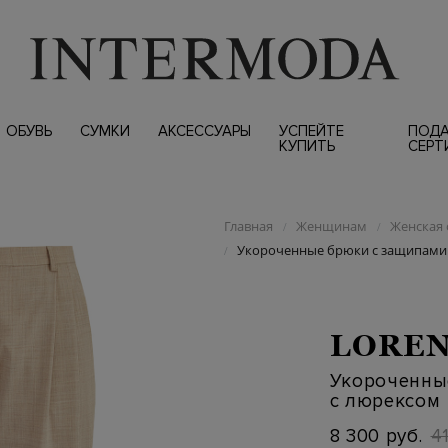
ОБУВЬ
СУМКИ
АКСЕССУАРЫ
УСПЕЙТЕ
ПОД
КУПИТЬ
СЕРТ
Главная
Женщинам
Женская 
/
/
Укороченные брюки с защипами 
/
LOREN
Укороченны
с люрексом
8 300 руб.
4