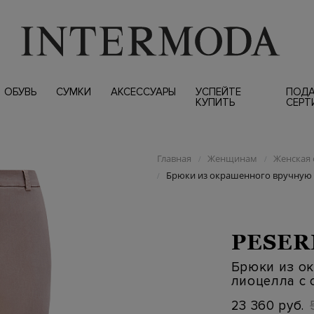
ОБУВЬ
СУМКИ
АКСЕССУАРЫ
УСПЕЙТЕ
ПОД
КУПИТЬ
СЕРТ
Главная
Женщинам
Женская 
/
/
Брюки из окрашенного вручную 
/
PESER
Брюки из о
лиоцелла с
23 360 руб.